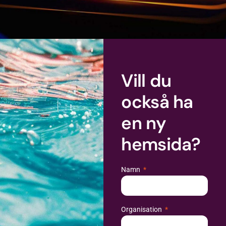
Vill du
också ha
en ny
hemsida?
Namn
Organisation