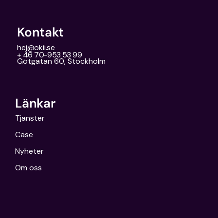
Kontakt
hej@okii.se
+ 46 70-953 53 99
Götgatan 60, Stockholm
Länkar
Tjänster
Case
Nyheter
Om oss