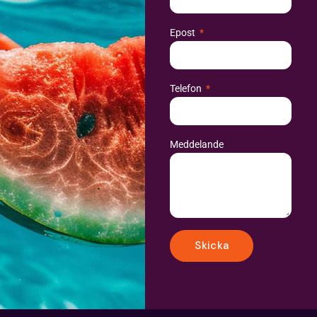
Epost
Telefon
Meddelande
Skicka