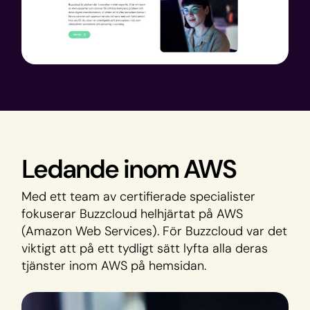
Ledande inom AWS
Med ett team av certifierade specialister
fokuserar Buzzcloud helhjärtat på AWS
(Amazon Web Services). För Buzzcloud var det
viktigt att på ett tydligt sätt lyfta alla deras
tjänster inom AWS på hemsidan.