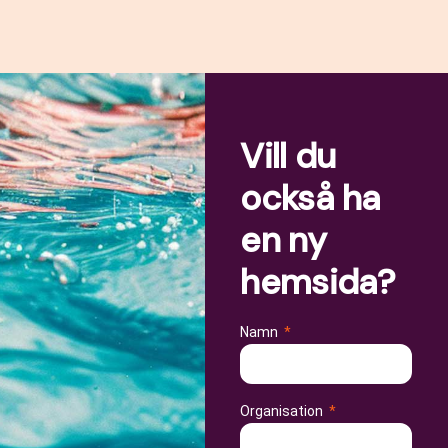
Vill du
också ha
en ny
hemsida?
Namn
Organisation