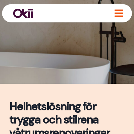
Helhetslösning för
trygga och stilrena
våtrumsrenoveringar