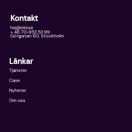
Kontakt
hej@okii.se
+ 46 70-953 53 99
Götgatan 60, Stockholm
Länkar
Tjänster
Case
Nyheter
Om oss