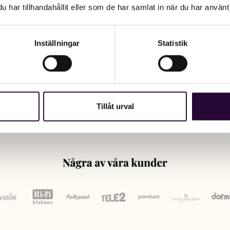
har tillhandahållit eller som de har samlat in när du har använt 
Inställningar
Statistik
Tillåt urval