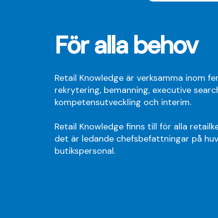
För alla behov
Retail Knowledge är verksamma inom f
rekrytering, bemanning, executive searc
kompetensutveckling och interim.
Retail Knowledge finns till för alla retai
det är ledande chefsbefattningar på huv
butikspersonal.