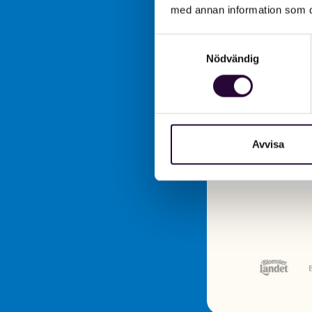
med annan information som du 
Samtyckesval
Nödvändig
Avvisa