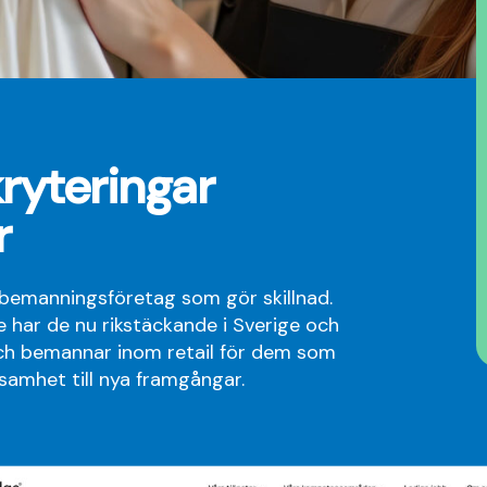
ryteringar
r
 bemanningsföretag som gör skillnad.
 har de nu rikstäckande i Sverige och
ch bemannar inom retail för dem som
rksamhet till nya framgångar.