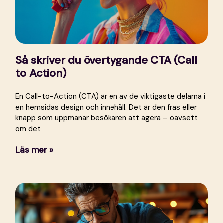
Så skriver du övertygande CTA (Call
to Action)
En Call-to-Action (CTA) är en av de viktigaste delarna i
en hemsidas design och innehåll. Det är den fras eller
knapp som uppmanar besökaren att agera – oavsett
om det
Läs mer »