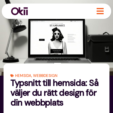
HEMSIDA
,
WEBBDESIGN
Typsnitt till hemsida: Så
väljer du rätt design för
din webbplats