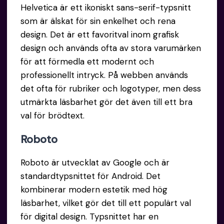
Helvetica är ett ikoniskt sans-serif-typsnitt
som är älskat för sin enkelhet och rena
design. Det är ett favoritval inom grafisk
design och används ofta av stora varumärken
för att förmedla ett modernt och
professionellt intryck. På webben används
det ofta för rubriker och logotyper, men dess
utmärkta läsbarhet gör det även till ett bra
val för brödtext.
Roboto
Roboto är utvecklat av Google och är
standardtypsnittet för Android. Det
kombinerar modern estetik med hög
läsbarhet, vilket gör det till ett populärt val
för digital design. Typsnittet har en