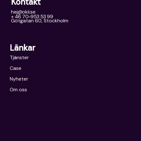
Kontakt
hej@okii.se
+ 46 70-953 53 99
Götgatan 60, Stockholm
Länkar
Tjänster
Case
Nyheter
Om oss