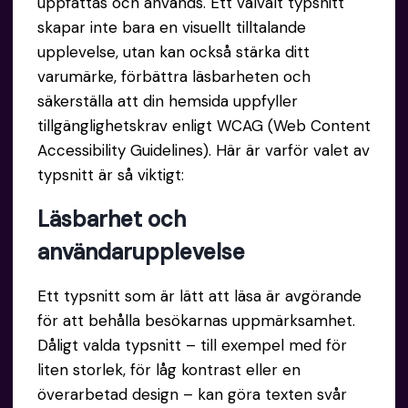
uppfattas och används. Ett välvalt typsnitt
skapar inte bara en visuellt tilltalande
upplevelse, utan kan också stärka ditt
varumärke, förbättra läsbarheten och
säkerställa att din hemsida uppfyller
tillgänglighetskrav enligt WCAG (Web Content
Accessibility Guidelines). Här är varför valet av
typsnitt är så viktigt:
Läsbarhet och
användarupplevelse
Ett typsnitt som är lätt att läsa är avgörande
för att behålla besökarnas uppmärksamhet.
Dåligt valda typsnitt – till exempel med för
liten storlek, för låg kontrast eller en
överarbetad design – kan göra texten svår