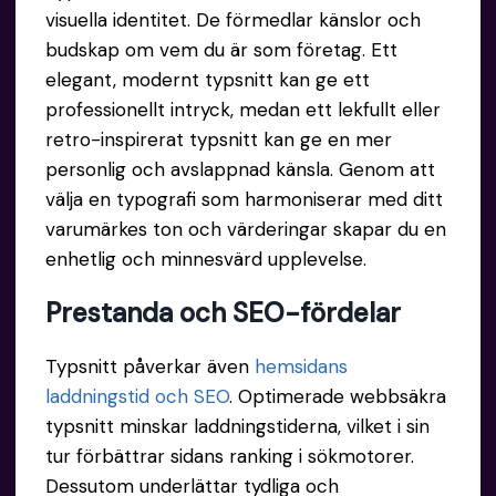
visuella identitet. De förmedlar känslor och
budskap om vem du är som företag. Ett
elegant, modernt typsnitt kan ge ett
professionellt intryck, medan ett lekfullt eller
retro-inspirerat typsnitt kan ge en mer
personlig och avslappnad känsla. Genom att
välja en typografi som harmoniserar med ditt
varumärkes ton och värderingar skapar du en
enhetlig och minnesvärd upplevelse.
Prestanda och SEO-fördelar
Typsnitt påverkar även
hemsidans
laddningstid och SEO
. Optimerade webbsäkra
typsnitt minskar laddningstiderna, vilket i sin
tur förbättrar sidans ranking i sökmotorer.
Dessutom underlättar tydliga och