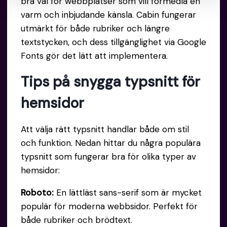
bra val för webbplatser som vill förmedla en
varm och inbjudande känsla. Cabin fungerar
utmärkt för både rubriker och längre
textstycken, och dess tillgänglighet via Google
Fonts gör det lätt att implementera.
Tips på snygga typsnitt för
hemsidor
Att välja rätt typsnitt handlar både om stil
och funktion. Nedan hittar du några populära
typsnitt som fungerar bra för olika typer av
hemsidor:
Roboto:
En lättläst sans-serif som är mycket
populär för moderna webbsidor. Perfekt för
både rubriker och brödtext.