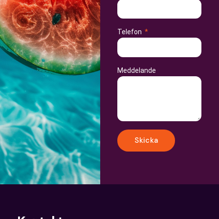
Telefon
Meddelande
Skicka