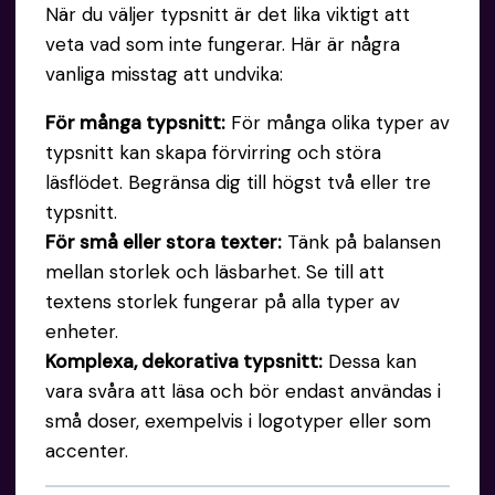
När du väljer typsnitt är det lika viktigt att
veta vad som inte fungerar. Här är några
vanliga misstag att undvika:
För många typsnitt:
För många olika typer av
typsnitt kan skapa förvirring och störa
läsflödet. Begränsa dig till högst två eller tre
typsnitt.
För små eller stora texter:
Tänk på balansen
mellan storlek och läsbarhet. Se till att
textens storlek fungerar på alla typer av
enheter.
Komplexa, dekorativa typsnitt:
Dessa kan
vara svåra att läsa och bör endast användas i
små doser, exempelvis i logotyper eller som
accenter.