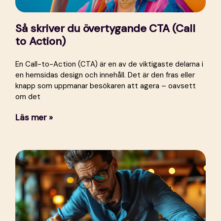
Så skriver du övertygande CTA (Call
to Action)
En Call-to-Action (CTA) är en av de viktigaste delarna i
en hemsidas design och innehåll. Det är den fras eller
knapp som uppmanar besökaren att agera – oavsett
om det
Läs mer »